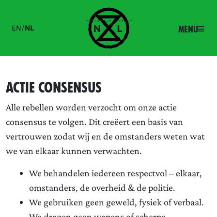
EN
/
NL
Menu
Actie consensus
Alle rebellen worden verzocht om onze actie
consensus te volgen. Dit creëert een basis van
vertrouwen zodat wij en de omstanders weten wat
we van elkaar kunnen verwachten.
We behandelen iedereen respectvol – elkaar,
omstanders, de overheid & de politie.
We gebruiken geen geweld, fysiek of verbaal.
We dragen geen wapens of scherpe