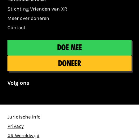
Stichting Vrienden van XR
Meer over doneren
Contact
Doe mee
Doneer
Volg ons
Juridische Info
Privacy
XR Wereldwijd