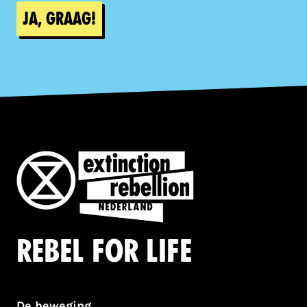
Ja, graag!
Rebel for life
De beweging