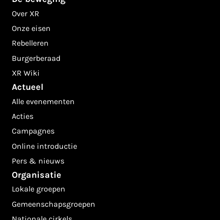
Over XR
Onze eisen
Rebelleren
Burgerberaad
XR Wiki
Actueel
Alle evenementen
Acties
Campagnes
Online introductie
Pers & nieuws
Organisatie
Lokale groepen
Gemeenschapsgroepen
Nationale cirkels