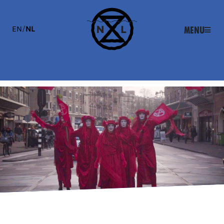
EN
/
NL
Menu