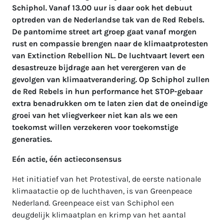
Schiphol. Vanaf 13.00 uur is daar ook het debuut
optreden van de Nederlandse tak van de Red Rebels.
De pantomime street art groep gaat vanaf morgen
rust en compassie brengen naar de klimaatprotesten
van Extinction Rebellion NL. De luchtvaart levert een
desastreuze bijdrage aan het verergeren van de
gevolgen van klimaatverandering. Op Schiphol zullen
de Red Rebels in hun performance het STOP-gebaar
extra benadrukken om te laten zien dat de oneindige
groei van het vliegverkeer niet kan als we een
toekomst willen verzekeren voor toekomstige
generaties.
Eén actie, één actieconsensus
Het initiatief van het Protestival, de eerste nationale
klimaatactie op de luchthaven, is van Greenpeace
Nederland. Greenpeace eist van Schiphol een
deugdelijk klimaatplan en krimp van het aantal