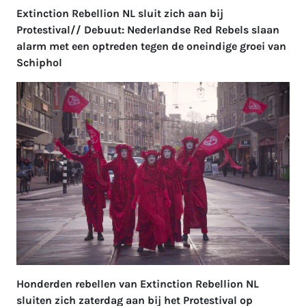
Extinction Rebellion NL sluit zich aan bij
Protestival// Debuut: Nederlandse Red Rebels slaan
alarm met een optreden tegen de oneindige groei van
Schiphol
Honderden rebellen van Extinction Rebellion NL
sluiten zich zaterdag aan bij het Protestival op