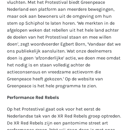
vluchten. Met het Protestival biedt Greenpeace
Nederland een platform aan meerdere bewegingen,
maar ook aan bewoners uit de omgeving om hun
stem op Schiphol te laten horen. ‘We merkten in de
afgelopen weken dat rebellen uit het hele land achter
de doelen van het Protestival staan en mee willen
doen’, zegt woordvoerder Egbert Born, ‘Vandaar dat we
ons publiekelijk aansluiten. Wat onze deelnemers
doen is geen ‘afzonderlijke’ actie, we doen mee omdat
het nodig is en staan volledig achter de
actieconsensus en vreedzame actievorm die
Greenpeace heeft gekozen.’ Op de website van
Greenpeace is het hele programma te zien.
Performance Red Rebels
Op het Protestival gaat ook voor het eerst de
Nederlandse tak van de XR Red Rebels groep optreden.
De XR Red Rebels zijn een pantomime street art
performance groep. ‘Wat wij gaan doen is met onze