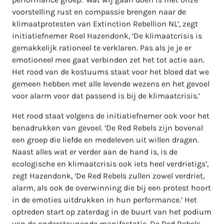
voorstelling rust en compassie brengen naar de
klimaatprotesten van Extinction Rebellion NL’, zegt
initiatiefnemer Roel Hazendonk, ‘De klimaatcrisis is
gemakkelijk rationeel te verklaren. Pas als je je er
emotioneel mee gaat verbinden zet het tot actie aan.
Het rood van de kostuums staat voor het bloed dat we
gemeen hebben met alle levende wezens en het gevoel
voor alarm voor dat passend is bij de klimaatcrisis.’
Het rood staat volgens de initiatiefnemer ook voor het
benadrukken van gevoel. ‘De Red Rebels zijn bovenal
een groep die liefde en medeleven uit willen dragen.
Naast alles wat er verder aan de hand is, is de
ecologische en klimaatcrisis ook iets heel verdrietigs’,
zegt Hazendonk, ‘De Red Rebels zullen zowel verdriet,
alarm, als ook de overwinning die bij een protest hoort
in de emoties uitdrukken in hun performance.’ Het
optreden start op zaterdag in de buurt van het podium
van de ondersteunende manifestatie. De Red Rebels