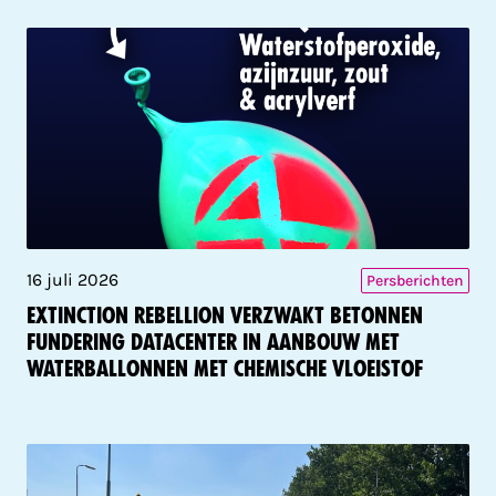
16 juli 2026
Persberichten
Extinction Rebellion verzwakt betonnen
fundering datacenter in aanbouw met
waterballonnen met chemische vloeistof