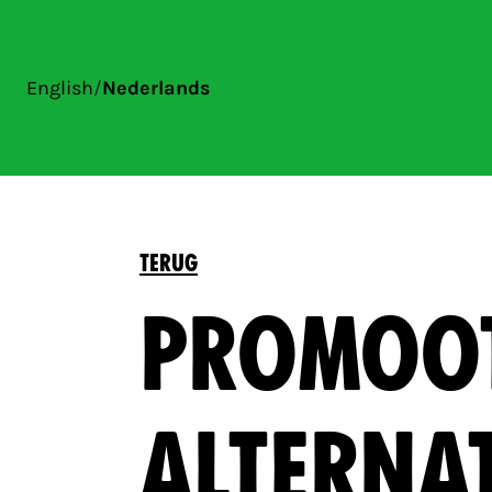
English
/
Nederlands
TERUG
PROMOO
ALTERNAT