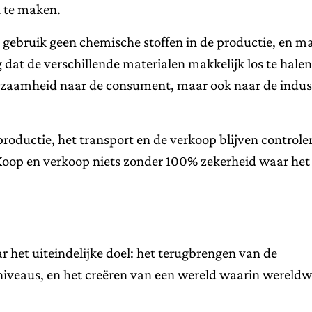
 te maken.
: gebruik geen chemische stoffen in de productie, en m
 dat de verschillende materialen makkelijk los te halen 
rzaamheid naar de consument, maar ook naar de indus
roductie, het transport en de verkoop blijven controle
op en verkoop niets zonder 100% zekerheid waar het
 het uiteindelijke doel: het terugbrengen van de
niveaus, en het creëren van een wereld waarin wereldw