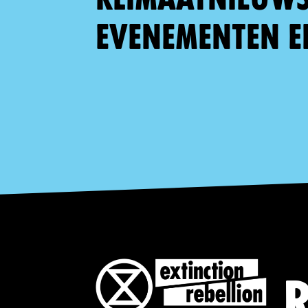
evenementen e
R