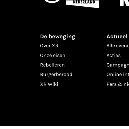
De beweging
Actueel
Over XR
Alle eve
Onze eisen
Acties
Rebelleren
Campagn
Burgerberaad
Online in
XR Wiki
Pers & n