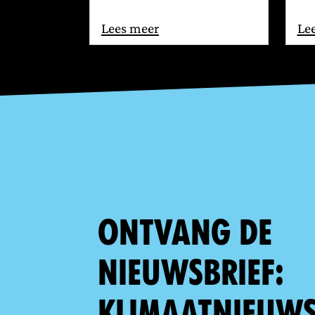
Lees meer
Le
Ontvang de
nieuwsbrief:
klimaatnieuws,