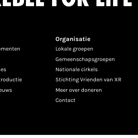
Organisatie
nementen
Lokale groepen
Gemeenschapsgroepen
es
Nationale cirkels
troductie
Stichting Vrienden van XR
ieuws
Meer over doneren
Contact