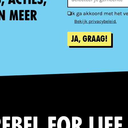
n meer
Ik ga akkoord met het v
Bekijk privacybeleid.
Ja, graag!
ebel for life