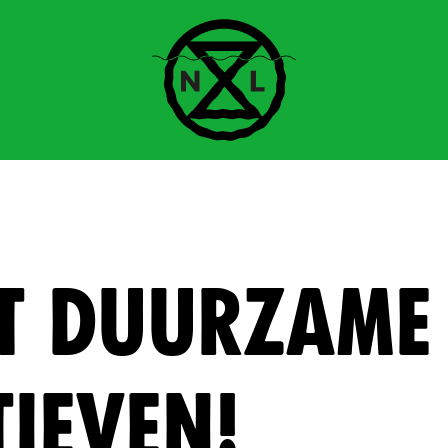
T DUURZAME
IEVEN!