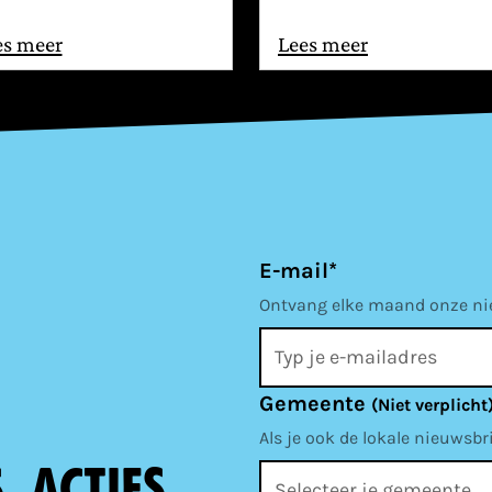
es meer
Lees meer
E-mail*
Ontvang elke maand onze nieu
Gemeente
(Niet verplicht
Als je ook de lokale nieuwsbr
 acties,