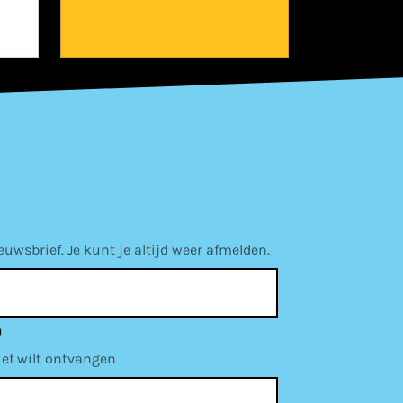
wsbrief. Je kunt je altijd weer afmelden.
)
ief wilt ontvangen