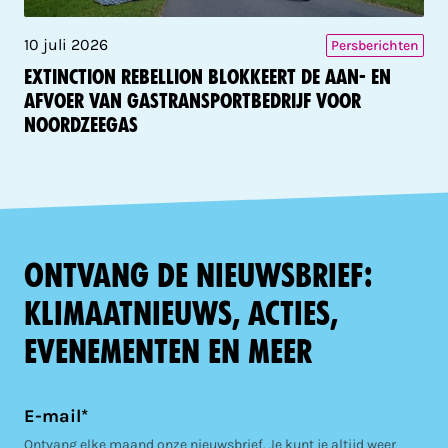
10 juli 2026
Persberichten
Extinction Rebellion blokkeert de aan- en
afvoer van gastransportbedrijf voor
Noordzeegas
Ontvang de nieuwsbrief:
klimaatnieuws, acties,
evenementen en meer
E-mail*
Ontvang elke maand onze nieuwsbrief. Je kunt je altijd weer