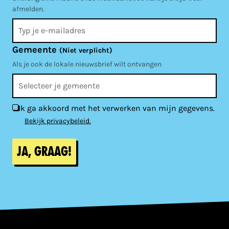
afmelden.
Gemeente
(Niet verplicht)
Als je ook de lokale nieuwsbrief wilt ontvangen
Ik ga akkoord met het verwerken van mijn gegevens.
Bekijk privacybeleid.
Ja, graag!