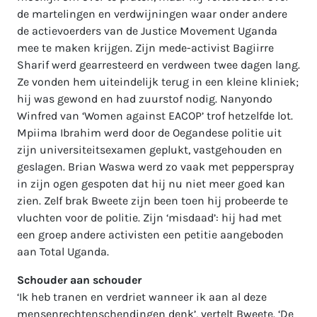
de martelingen en verdwijningen waar onder andere
de actievoerders van de Justice Movement Uganda
mee te maken krijgen. Zijn mede-activist Bagiirre
Sharif werd gearresteerd en verdween twee dagen lang.
Ze vonden hem uiteindelijk terug in een kleine kliniek;
hij was gewond en had zuurstof nodig. Nanyondo
Winfred van ‘Women against EACOP’ trof hetzelfde lot.
Mpiima Ibrahim werd door de Oegandese politie uit
zijn universiteitsexamen geplukt, vastgehouden en
geslagen. Brian Waswa werd zo vaak met pepperspray
in zijn ogen gespoten dat hij nu niet meer goed kan
zien. Zelf brak Bweete zijn been toen hij probeerde te
vluchten voor de politie. Zijn ‘misdaad’: hij had met
een groep andere activisten een petitie aangeboden
aan Total Uganda.
Schouder aan schouder
‘Ik heb tranen en verdriet wanneer ik aan al deze
mensenrechtenschendingen denk’, vertelt Bweete. ‘De