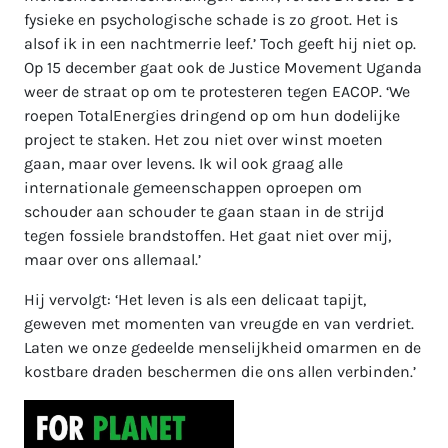
fysieke en psychologische schade is zo groot. Het is
alsof ik in een nachtmerrie leef.’ Toch geeft hij niet op.
Op 15 december gaat ook de Justice Movement Uganda
weer de straat op om te protesteren tegen EACOP. ‘We
roepen TotalEnergies dringend op om hun dodelijke
project te staken. Het zou niet over winst moeten
gaan, maar over levens. Ik wil ook graag alle
internationale gemeenschappen oproepen om
schouder aan schouder te gaan staan in de strijd
tegen fossiele brandstoffen. Het gaat niet over mij,
maar over ons allemaal.’
Hij vervolgt: ‘Het leven is als een delicaat tapijt,
geweven met momenten van vreugde en van verdriet.
Laten we onze gedeelde menselijkheid omarmen en de
kostbare draden beschermen die ons allen verbinden.’