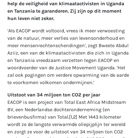
help de veiligheid van klimaatactivisten in Uganda
en Tanzania te garanderen. Zij zijn op dit moment
hun leven niet zeker.
‘Als EACOP wordt voltooid, vrees ik meer verwoesting
van de natuur, meer verlies van levensonderhoud en
meer mensenrechtenschendingen’, zegt Bweete Abdul
Aziiz, een van de klimaatactivisten die zich in Uganda
en Tanzania vreedzaam verzetten tegen EACOP en
woordvoerder van de Justice Movement Uganda. ‘Het
zal ook pogingen om verdere opwarming van de aarde
te voorkomen volkomen ondermijnen.’
Uitstoot van 34 miljoen ton CO2 per jaar
EACOP is een project van Total East Africa Midstream
BV, een Nederlandse dochteronderneming (en
brievenbusfirma) van Total.[1,2] Met 1443 kilometer
wordt ze de langste verwarmde oliepijplijn ter wereld
en zorgt ze voor de uitstoot van 34 miljoen ton CO2