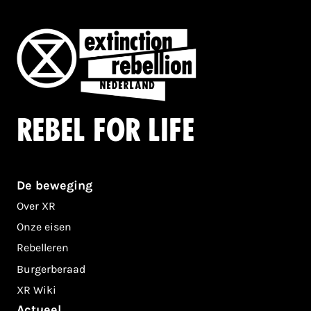
Rebel for life
De beweging
Over XR
Onze eisen
Rebelleren
Burgerberaad
XR Wiki
Actueel