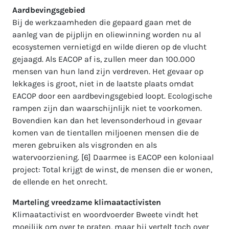
Aardbevingsgebied
Bij de werkzaamheden die gepaard gaan met de
aanleg van de pijplijn en oliewinning worden nu al
ecosystemen vernietigd en wilde dieren op de vlucht
gejaagd. Als EACOP af is, zullen meer dan 100.000
mensen van hun land zijn verdreven. Het gevaar op
lekkages is groot, niet in de laatste plaats omdat
EACOP door een aardbevingsgebied loopt. Ecologische
rampen zijn dan waarschijnlijk niet te voorkomen.
Bovendien kan dan het levensonderhoud in gevaar
komen van de tientallen miljoenen mensen die de
meren gebruiken als visgronden en als
watervoorziening. [6] Daarmee is EACOP een koloniaal
project: Total krijgt de winst, de mensen die er wonen,
de ellende en het onrecht.
Marteling vreedzame klimaatactivisten
Klimaatactivist en woordvoerder Bweete vindt het
moeilijk om over te praten, maar hij vertelt toch over